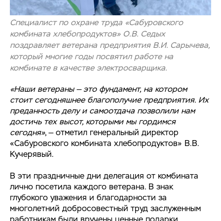
Специалист по охране труда «Сабуровского
комбината хлебопродуктов» О.В. Седых
поздравляет ветерана предприятия В.И. Сарычева,
который многие годы посвятил работе на
комбинате в качестве электросварщика.
«Наши ветераны — это фундамент, на котором
стоит сегодняшнее благополучие предприятия. Их
преданность делу и самоотдача позволили нам
достичь тех высот, которыми мы гордимся
сегодня»
, — отметил генеральный директор
«Сабуровского комбината хлебопродуктов» В.В.
Кучерявый.
В эти праздничные дни делегация от комбината
лично посетила каждого ветерана. В знак
глубокого уважения и благодарности за
многолетний добросовестный труд заслуженным
работникам были вручены ценные подарки.