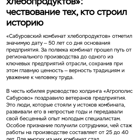
хлебопродуктов»:
чествование тех, кто строил
историю
«Сабуровский комбинат хлебопродуктов» отметил
значимую дату — 50 лет со дня основания
предприятия. За полвека комбинат прошел путь от
регионального производства до одного из
ключевых предприятий отрасли, сохранив при
этом главную ценность — верность традициям и
уважение к человеку труда.
В честь юбилея руководство холдинга «Агрополис
Сабурово» поздравило ветеранов предприятия.
Это люди, которые стояли у истоков комбината,
развивали его в непростые годы и передавали
свой бесценный опыт молодым специалистам.
Особое признание получили сотрудники, чей стаж
работы на производстве составляет от 25 до 40
лет. Для многих из них комбинат стал