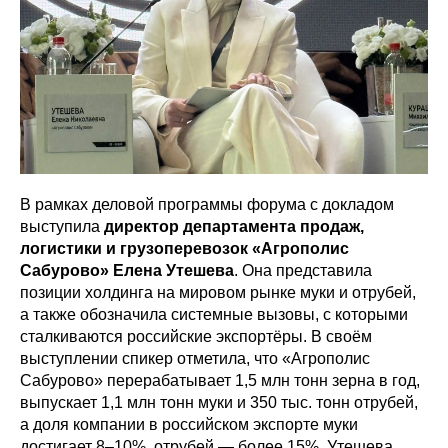
В рамках деловой программы форума с докладом
выступила
директор департамента продаж,
логистики и грузоперевозок «Агрополис
Сабурово» Елена Утешева
. Она представила
позиции холдинга на мировом рынке муки и отрубей,
а также обозначила системные вызовы, с которыми
сталкиваются российские экспортёры. В своём
выступлении спикер отметила, что «Агрополис
Сабурово» перерабатывает 1,5 млн тонн зерна в год,
выпускает 1,1 млн тонн муки и 350 тыс. тонн отрубей,
а доля компании в российском экспорте муки
достигает 8–10%, отрубей — более 15%. Утешева