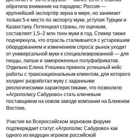
обратила внимание на парадокс: Россия —
крупнейший экспортёр зерна в мире, но занимает
только 5-е место по экспорту муки, уступая Турции и
Казахстану. Потенциал страны, по оценкам,
составляет 1,5–2 млн тонн муки в год. Спикер также
подчеркнула, что отрасль сталкивается с устаревшим
оборудованием и изменением спроса: рынок уходит
от универсальной муки к специализированной — для
пиццы, лапши и замороженных полуфабрикатов.
Отдельно Елена Утешева привела успешный кейс
работы с транснациональным клиентом, для которого
холдинг разработал муку с заданными
реологическими характеристиками, что позволило
«Агрополису Сабурово» стать ключевым
поставщиком на новом заводе компании на Ближнем
Востоке.
Участие во Всероссийском зерновом форуме
подтверждает статус «Агрополис Сабурово» как
одного из ведущих игроков российской