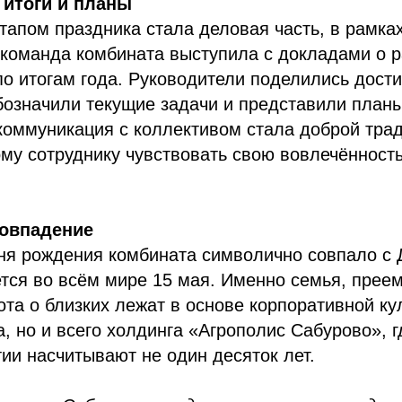
 итоги и планы
пом праздника стала деловая часть, в рамках
команда комбината выступила с докладами о р
о итогам года. Руководители поделились дост
бозначили текущие задачи и представили план
коммуникация с коллективом стала доброй тра
му сотруднику чувствовать свою вовлечённость
овпадение
ня рождения комбината символично совпало с 
тся во всём мире 15 мая. Именно семья, прее
ота о близких лежат в основе корпоративной ку
, но и всего холдинга «Агрополис Сабурово», г
ии насчитывают не один десяток лет.