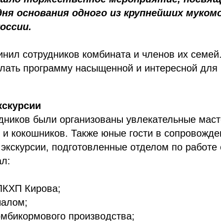
дня основания одного из крупнейших муком
оссии.
нил сотрудников комбината и членов их семей
лать программу насыщенной и интересной для 
кскурсии
дников были организованы увлекательные маст
 и кокошников. Также юные гости в сопровожд
 экскурсии, подготовленные отделом по работе
л:
ЛКХП Кирова;
чалом;
омбикормового производства;