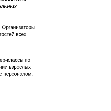
ольных
. Организаторы
гостей всех
ер-классы по
ении взрослых
 с персоналом.