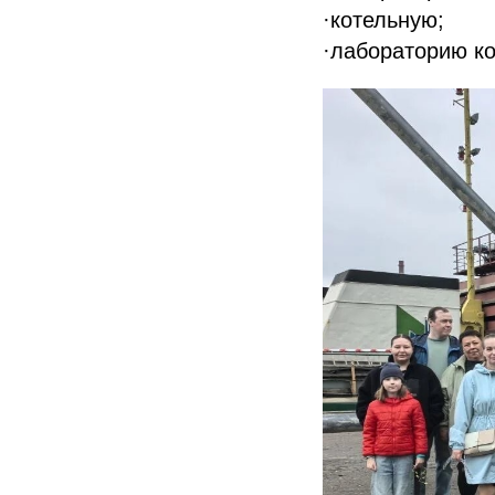
·котельную;
·лабораторию ко