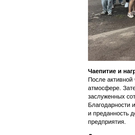
Чаепитие и наг
После активной 
атмосфере. Зат
заслуженных сот
Благодарности 
и преданность д
предприятия.