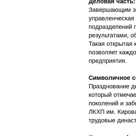
Деловая часть:
Завершающим эта
управленческая 
подразделений п
результатами, о
Такая открытая 
позволяет каждо
предприятия.
Символичное с
Празднование д
который отмечае
поколений и заб
ЛКХП им. Кирова
трудовые династ