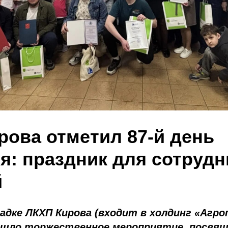
рова отметил 87-й день
я: праздник для сотрудн
й
адке ЛКХП Кирова (входит в холдинг «Агро
ошло торжественное мероприятие, посвящ