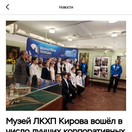
Новости
Музей ЛКХП Кирова вошёл в
число лучших корпоративных