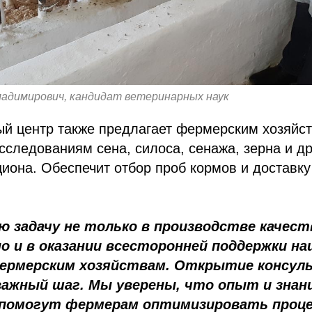
адимирович, кандидат ветеринарных наук
й центр также предлагает фермерским хозяйст
следованиям сена, силоса, сенажа, зерна и др
иона. Обеспечит отбор проб кормов и доставку
ю задачу не только в производстве качес
но и в оказании всесторонней поддержки н
ермерским хозяйствам. Открытие консул
важный шаг. Мы уверены, что опыт и знан
 помогут фермерам оптимизировать проц