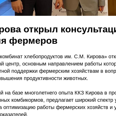
рова открыл консульта
ля фермеров
комбинат хлебопродуктов им. С.М. Кирова» от
й центр, основным направлением работы котор
ртной поддержки фермерским хозяйствам в вопр
овышения продуктивности животных.
й на базе многолетнего опыта ККЗ Кирова в пр
ных комбикормов, предлагает широкий спектр у
а оптимизацию работы фермерских хозяйств и 
оказателей.