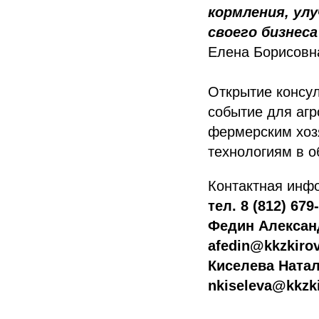
кормления, ул
своего бизнеса
Елена Борисовн
Открытие консул
событие для агр
фермерским хоз
технологиям в о
Контактная инф
тел. 8 (812) 679
Федин Александ
afedin@kkzkirov
Киселева Натал
nkiseleva@kkzki