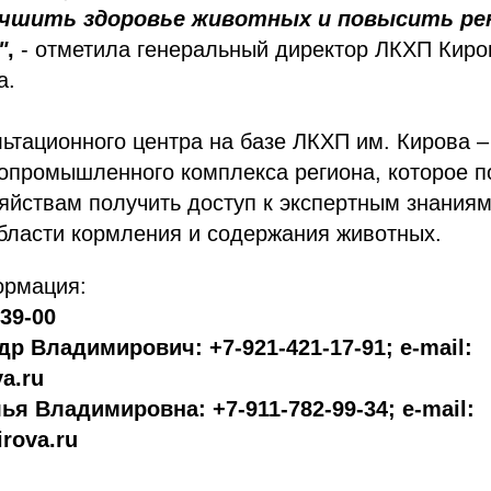
учшить здоровье животных и повысить р
"
,
- отметила генеральный директор ЛКХП Киро
а.
ьтационного центра на базе ЛКХП им. Кирова –
опромышленного комплекса региона, которое п
яйствам получить доступ к экспертным знания
бласти кормления и содержания животных.
ормация:
-39-00
р Владимирович: +7-921-421-17-91; e-mail:
a.ru
ья Владимировна: +7-911-782-99-34; e-mail:
rova.ru