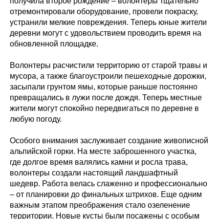
получила второе рождение – волонтеры тщательно
отремонтировали оборудование, провели покраску,
устранили мелкие повреждения. Теперь юные жители
деревни могут с удовольствием проводить время на
обновленной площадке.
Волонтеры расчистили территорию от старой травы и
мусора, а также благоустроили пешеходные дорожки,
засыпали грунтом ямы, которые раньше постоянно
превращались в лужи после дождя. Теперь местные
жители могут спокойно передвигаться по деревне в
любую погоду.
Особого внимания заслуживает создание живописной
альпийской горки. На месте заброшенного участка,
где долгое время валялись камни и росла трава,
волонтеры создали настоящий ландшафтный
шедевр. Работа велась слаженно и профессионально
– от планировки до финальных штрихов. Еще одним
важным этапом преображения стало озеленение
территории. Новые кусты были посажены с особым