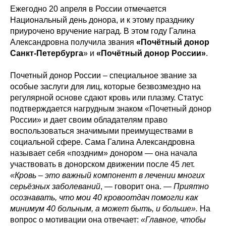
Ежегодно 20 апреля в России отмечается
Национальный день донора, и к этому празднику
приурочено вручение наград. В этом году Галина
Александровна получила звания
«Почётный донор
Санкт-Петербурга
» и
«Почётный донор России»
.
Почетный донор России – специальное звание за
особые заслуги для лиц, которые безвозмездно на
регулярной основе сдают кровь или плазму. Статус
подтверждается нагрудным знаком «Почетный донор
России» и дает своим обладателям право
воспользоваться значимыми преимуществами в
социальной сфере. Сама Галина Александровна
называет себя «поздним» донором — она начала
участвовать в донорском движении после 45 лет.
«Кровь – это важный компонент в лечении многих
серьёзных заболеваний
, — говорит она. —
Приятно
осознавать, что мои 40 кровоотдач помогли как
минимум 40 больным, а может быть, и больше».
На
вопрос о мотивации она отвечает:
«Главное, чтобы