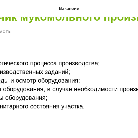
Вакансии
чик мукомольного произ
АСТЬ
гического процесса производства;
изводственных заданий;
ды и осмотр оборудования;
 оборудования, в случае необходимости произ
ы оборудования;
итарного состояния участка.