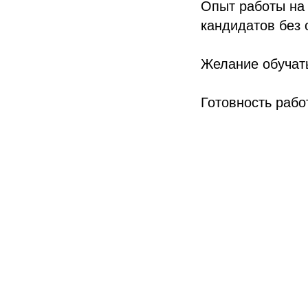
Опыт работы на 
кандидатов без 
Желание обучать
Готовность рабо