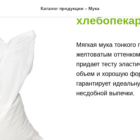
Мука пшен
Каталог продукции – Мука
хлебопека
Мягкая мука тонкого 
желтоватым оттенком
придает тесту эласти
объем и хорошую фор
гарантирует идеальну
несдобной выпечки.