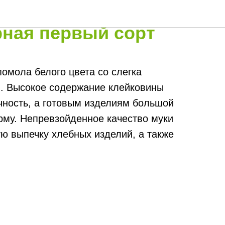
ичная
рная первый сорт
помола белого цвета со слегка
. Высокое содержание клейковины
чность, а готовым изделиям большой
му. Непревзойденное качество муки
ю выпечку хлебных изделий, а также